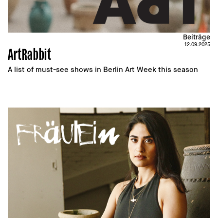
Beiträge
12.09.2025
ArtRabbit
A list of must-see shows in Berlin Art Week this season