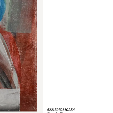
422152708102ZH