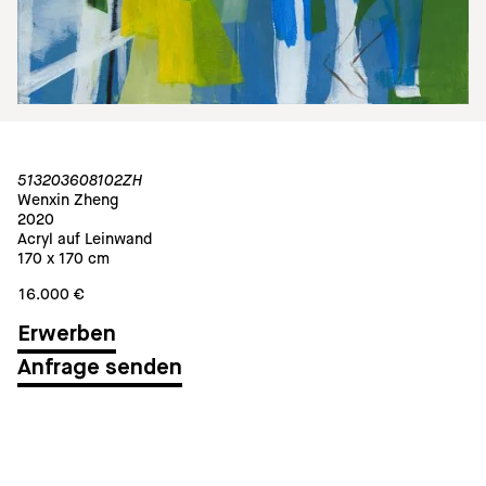
513203608102ZH
Wenxin Zheng
2020
Acryl auf Leinwand
170 x 170 cm
16.000 €
Anfrage senden