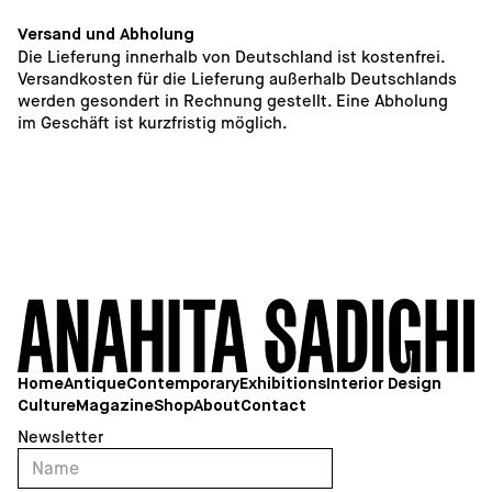
Versand und Abholung
Die Lieferung innerhalb von Deutschland ist kostenfrei. 
Versandkosten für die Lieferung außerhalb Deutschlands 
werden gesondert in Rechnung gestellt. Eine Abholung 
im Geschäft ist kurzfristig möglich. 
1
Home
Antique
Contemporary
Exhibitions
Interior Design
Culture
Magazine
Shop
About
Contact
Newsletter