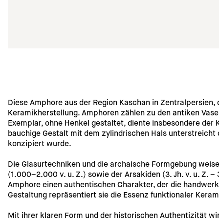
Diese Amphore aus der Region Kaschan in Zentralpersien, da
Keramikherstellung. Amphoren zählen zu den antiken Vasen
Exemplar, ohne Henkel gestaltet, diente insbesondere der K
bauchige Gestalt mit dem zylindrischen Hals unterstreicht 
konzipiert wurde.
Die Glasurtechniken und die archaische Formgebung weisen au
(1.000–2.000 v. u. Z.) sowie der Arsakiden (3. Jh. v. u. Z. – 3
Amphore einen authentischen Charakter, der die handwerkl
Gestaltung repräsentiert sie die Essenz funktionaler Kerami
Mit ihrer klaren Form und der historischen Authentizität wi