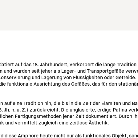
tiert auf das 18. Jahrhundert, verkörpert die lange Tradition
 und wurden seit jeher als Lager- und Transportgefäße verwe
onservierung und Lagerung von Flüssigkeiten oder Getreide. D
die funktionale Ausrichtung des Gefäßes, das für den station
f eine Tradition hin, die bis in die Zeit der Elamiten und Ba
. Jh. n. u. Z.) zurückreicht. Die unglasierte, erdige Patina verl
ichen Fertigungsmethoden jener Zeit dokumentiert. Durch ihr
k und vermittelt zugleich eine zeitlose Ästhetik.
rd diese Amphore heute nicht nur als funktionales Objekt, son