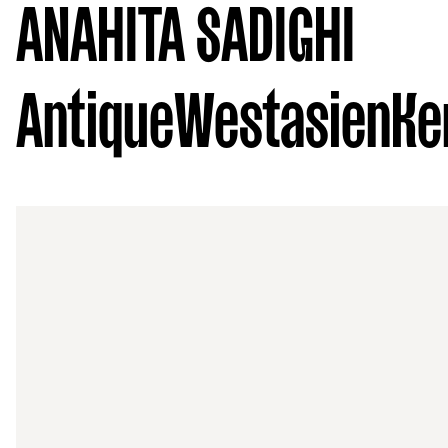
ANAHITA SADIGHI
Antique
Westasien
Ke