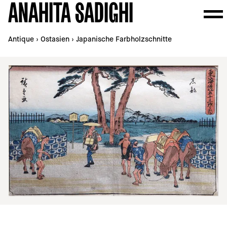
ANAHITA SADIGHI
Antique
›
Ostasien
›
Japanische Farbholzschnitte