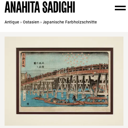
ANAHITA SADIGHI
Antique
›
Ostasien
›
Japanische Farbholzschnitte