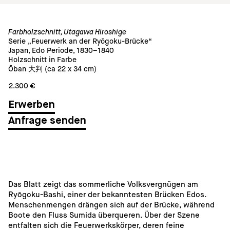
Farbholzschnitt, Utagawa Hiroshige
Serie „Feuerwerk an der Ryōgoku-Brücke“
Japan, Edo Periode, 1830–1840
Holzschnitt in Farbe
Ōban 大判 (ca 22 x 34 cm)
2.300 €
Anfrage senden
Das Blatt zeigt das sommerliche Volksvergnügen am 
Ryōgoku-Bashi, einer der bekanntesten Brücken Edos. 
Menschenmengen drängen sich auf der Brücke, während 
Boote den Fluss Sumida überqueren. Über der Szene 
entfalten sich die Feuerwerkskörper, deren feine 