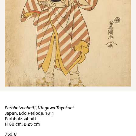
Farbholzschnitt, Utagawa Toyokuni
Japan, Edo Periode, 1811
Farbholzschnitt
H 36 cm, B 25 cm
750 €