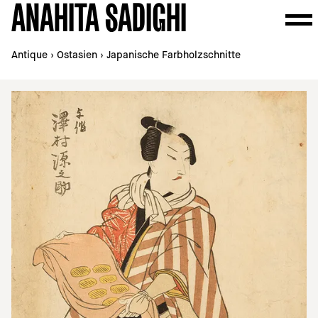
ANAHITA SADIGHI
Antique
›
Ostasien
›
Japanische Farbholzschnitte