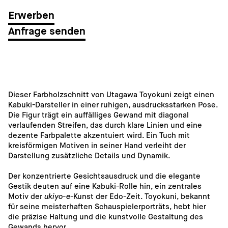
Anfrage senden
Dieser Farbholzschnitt von Utagawa Toyokuni zeigt einen 
Kabuki-Darsteller in einer ruhigen, ausdrucksstarken Pose. 
Die Figur trägt ein auffälliges Gewand mit diagonal 
verlaufenden Streifen, das durch klare Linien und eine 
dezente Farbpalette akzentuiert wird. Ein Tuch mit 
kreisförmigen Motiven in seiner Hand verleiht der 
Darstellung zusätzliche Details und Dynamik.
Der konzentrierte Gesichtsausdruck und die elegante 
Gestik deuten auf eine Kabuki-Rolle hin, ein zentrales 
Motiv der 
ukiyo-e
-Kunst der Edo-Zeit. Toyokuni, bekannt 
für seine meisterhaften Schauspielerporträts, hebt hier 
die präzise Haltung und die kunstvolle Gestaltung des 
Gewands hervor.