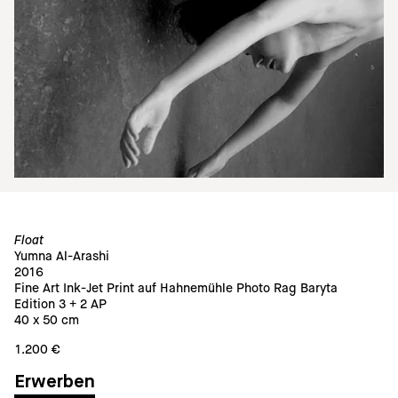
Float
Yumna Al-Arashi
2016
Fine Art Ink-Jet Print auf Hahnemühle Photo Rag Baryta
Edition 3 + 2 AP
40 x 50 cm
1.200 €