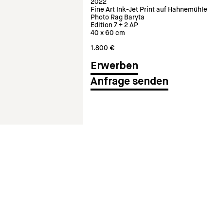
2022
Fine Art Ink-Jet Print auf Hahnemühle
Photo Rag Baryta
Edition 7 + 2 AP
40 x 60 cm
1.800 €
Anfrage senden
gesondert in 