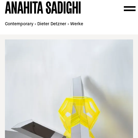
ANAHITA SADIGHI
Contemporary
›
Dieter Detzner
›
Werke