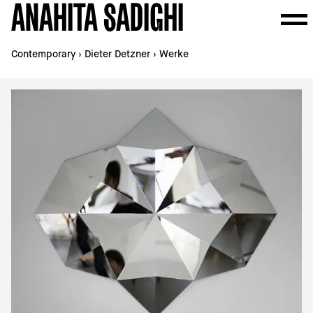
ANAHITA SADIGHI
Contemporary
›
Dieter Detzner
›
Werke