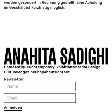
werden gesondert in Rechnung gestellt. Eine Abholung 
im Geschäft ist kurzfristig möglich. 
Home
Antique
Contemporary
Exhibitions
Interior Design
Culture
Magazine
Shop
About
Contact
Newsletter