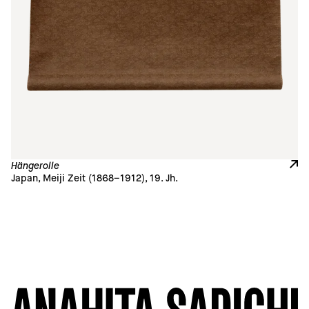
Hängerolle
Japan, Meiji Zeit (1868–1912), 19. Jh.