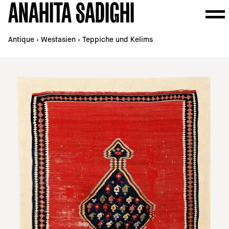
ANAHITA SADIGHI
Antique
›
Westasien
›
Teppiche und Kelims