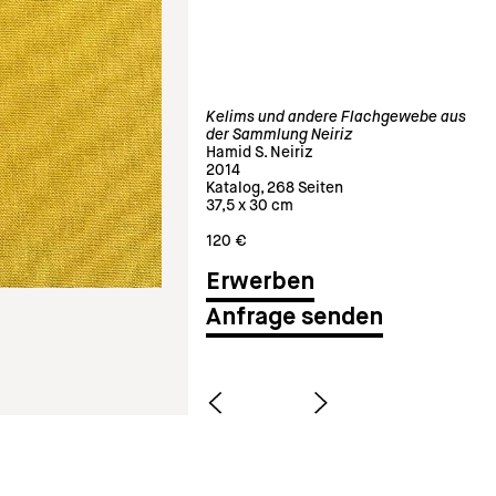
Kelims und andere Flachgewebe aus
der Sammlung Neiriz
Hamid S. Neiriz
2014
Katalog, 268 Seiten
37,5 x 30 cm
120 €
Anfrage senden