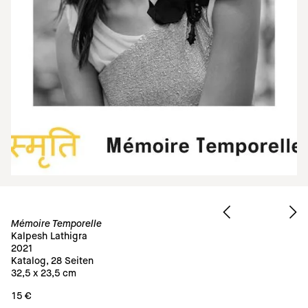
Mémoire Temporelle
Kalpesh Lathigra
2021
Katalog, 28 Seiten
32,5 x 23,5 cm
15 €