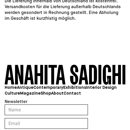
Die Lieferung innerhalb von Deutschland ist kostenfrei. 
Versandkosten für die Lieferung außerhalb Deutschlands 
werden gesondert in Rechnung gestellt. Eine Abholung 
im Geschäft ist kurzfristig möglich. 
10
Home
Antique
Contemporary
Exhibitions
Interior Design
Culture
Magazine
Shop
About
Contact
Newsletter