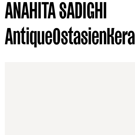
ANAHITA SADIGHI
Antique
Ostasien
Ker