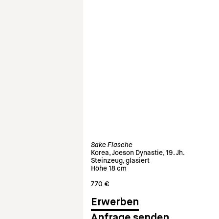
Sake Flasche
Korea, Joeson Dynastie, 19. Jh.
Steinzeug, glasiert
Höhe 18 cm
770 €
Anfrage senden