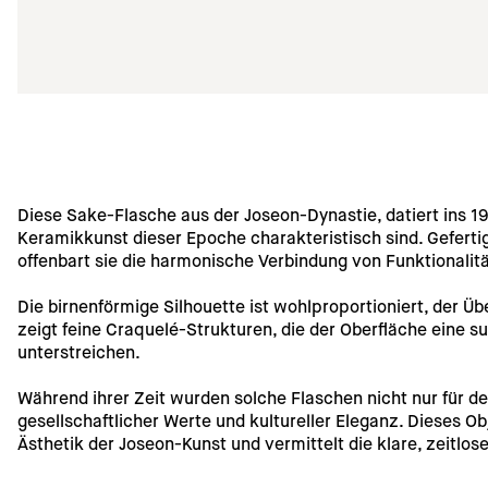
Diese Sake-Flasche aus der Joseon-Dynastie, datiert ins 19.
Keramikkunst dieser Epoche charakteristisch sind. Geferti
offenbart sie die harmonische Verbindung von Funktionalitä
Die birnenförmige Silhouette ist wohlproportioniert, der 
zeigt feine Craquelé-Strukturen, die der Oberfläche eine s
unterstreichen.
Während ihrer Zeit wurden solche Flaschen nicht nur für 
gesellschaftlicher Werte und kultureller Eleganz. Dieses Ob
Ästhetik der Joseon-Kunst und vermittelt die klare, zeitl