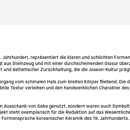
 Jahrhundert, repräsentiert die klaren und schlichten Formen, 
gt aus Steinzeug und mit einer durchscheinenden Glasur über
t und ästhetischer Zurückhaltung, die die Joseon-Kultur präg
Übergang vom schmalen Hals zum breiten Körper fließend. Die 
ubtile Textur verleihen und den handwerklichen Charakter des
den Ausschank von Sake genutzt, sondern waren auch Symbolt
jekt steht exemplarisch für die Reduktion auf das Wesentliche
ose Formensprache koreanischer Keramik des 19. Jahrhunderts.