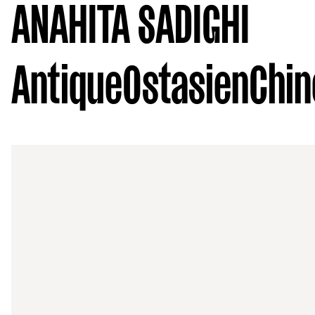
ANAHITA SADIGHI
Antique
Ostasien
Chin