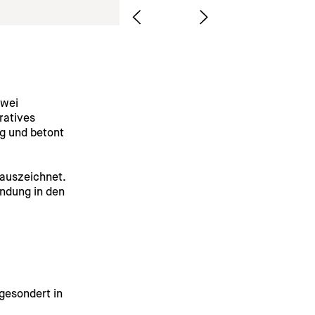
wei 
ratives 
g und betont 
 auszeichnet. 
ndung in den 
gesondert in 