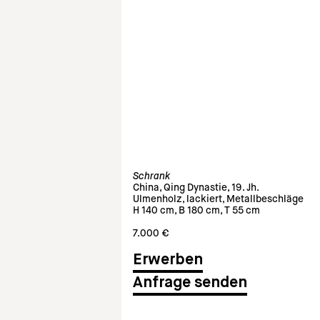
Schrank
China, Qing Dynastie, 19. Jh.
Ulmenholz, lackiert, Metallbeschläge
H 140 cm, B 180 cm, T 55 cm
7.000 €
Anfrage senden