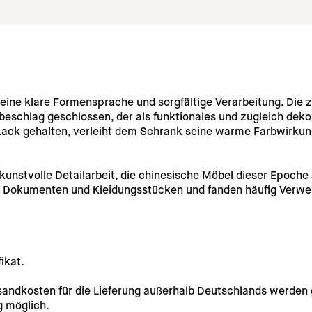
eine klare Formensprache und sorgfältige Verarbeitung. Die z
schlag geschlossen, der als funktionales und zugleich deko
Lack gehalten, verleiht dem Schrank seine warme Farbwirkun
 kunstvolle Detailarbeit, die chinesische Möbel dieser Epoche
, Dokumenten und Kleidungsstücken und fanden häufig Verwe
ikat.
rsandkosten für die Lieferung außerhalb Deutschlands werden 
g möglich. 