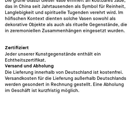
Die grüne Glasur dieser Vase erinnert an kostbares Jade, 
das in China seit Jahrtausenden als Symbol für Reinheit, 
Langlebigkeit und spirituelle Tugenden verehrt wird. Im 
höfischen Kontext dienten solche Vasen sowohl als 
dekorative Objekte als auch als rituelle Gegenstände, die 
in zeremoniellen Zusammenhängen eingesetzt wurden.
Zertifiziert
Jeder unserer Kunstgegenstände enthält ein 
Echtheitszertifikat.
Versand und Abholung
Die Lieferung innerhalb von Deutschland ist kostenfrei. 
Versandkosten für die Lieferung außerhalb Deutschlands 
werden gesondert in Rechnung gestellt. Eine Abholung 
im Geschäft ist kurzfristig möglich. 