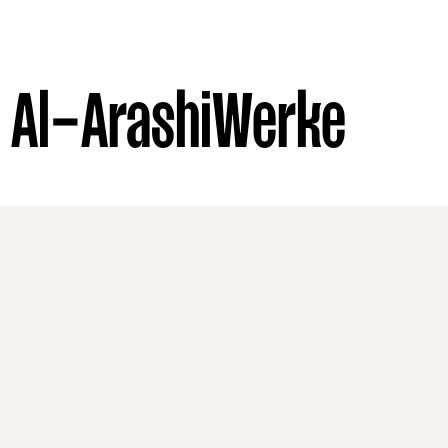
 Al-Arashi
Werke