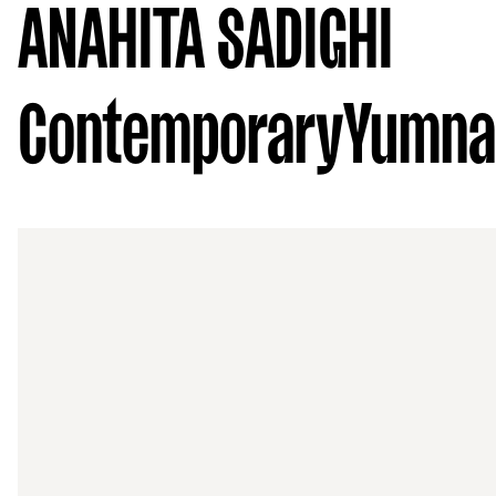
ANAHITA SADIGHI
Contemporary
Yumna