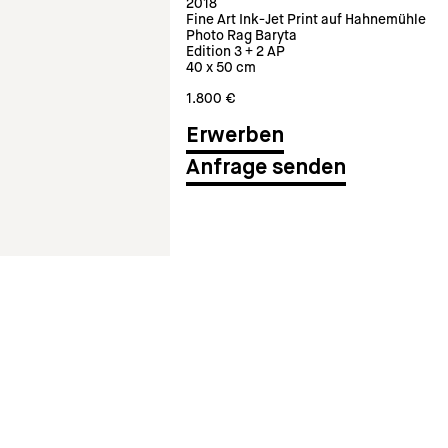
2018
Fine Art Ink-Jet Print auf Hahnemühle
Photo Rag Baryta
Edition 3 + 2 AP
40 x 50 cm
1.800 €
Anfrage senden
gesondert in 