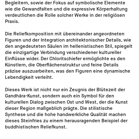
Begleitern, sowie der Fokus auf symbolische Elemente 
wie die Gewandfalten und die expressive Körperhaltung 
verdeutlichen die Rolle solcher Werke in der religiösen 
Praxis.
Die Reliefkomposition mit übereinander angeordneten 
Figuren und der Integration architektonischer Details, wie 
den angedeuteten Säulen im hellenistischen Stil, spiegelt 
die einzigartige Verbindung verschiedener kultureller 
Einflüsse wider. Der Chloritschiefer ermöglichte es den 
Künstlern, die Oberflächenstruktur und feine Details 
präzise auszuarbeiten, was den Figuren eine dynamische 
Lebendigkeit verleiht.
Dieses Werk ist nicht nur ein Zeugnis der Blütezeit der 
Gandhāra-Kunst, sondern auch ein Symbol für den 
kulturellen Dialog zwischen Ost und West, der die Kunst 
dieser Region maßgeblich prägte. Die stilistische 
Synthese und die hohe handwerkliche Qualität machen 
dieses Steinfries zu einem herausragenden Beispiel der 
buddhistischen Reliefkunst.