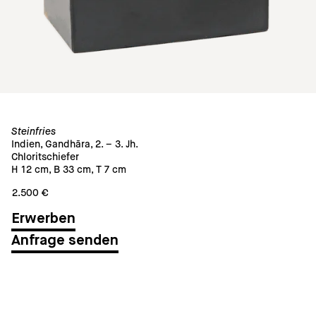
Steinfries
Indien, Gandhāra, 2. – 3. Jh.
Chloritschiefer
H 12 cm, B 33 cm, T 7 cm
2.500 €
Anfrage senden