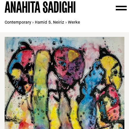
ANAHITA SADIGHI
Contemporary
›
Hamid S. Neiriz
›
Werke