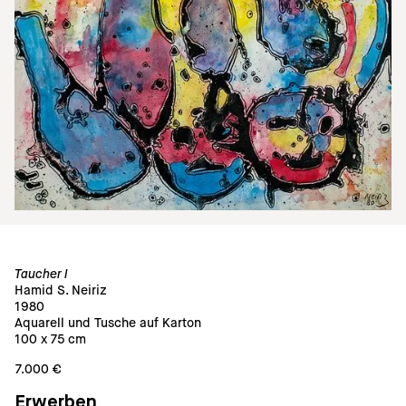
Taucher I
Hamid S. Neiriz
1980
Aquarell und Tusche auf Karton
100 x 75 cm
7.000 €