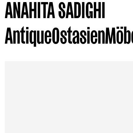
ANAHITA SADIGHI
Antique
Ostasien
Möbe