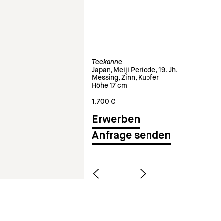
Teekanne
Japan, Meiji Periode, 19. Jh.
Messing, Zinn, Kupfer
Höhe 17 cm
1.700 €
Anfrage senden