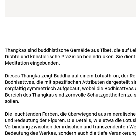
Thangkas sind buddhistische Gemälde aus Tibet, die auf L
Dichte und künstlerische Präzision beeindrucken. Sie diente
Meditation eingebunden.
Dieses Thangka zeigt Buddha auf einem Lotusthron, der Rein
Bodhisattvas, die mit spezifischen Attributen dargestellt s
sorgfältig symmetrisch aufgebaut, wobei die Bodhisattvas 
Bereich des Thangkas sind zornvolle Schutzgottheiten zu s
sollen.
Die leuchtenden Farben, die überwiegend aus mineralische
und Bedeutung der Figuren. Die Details, wie etwa die Lot
Verbindung zwischen der irdischen und transzendenten Welt.
Bedeutung des Werkes, sondern auch die tiefe Verankerung