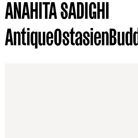
ANAHITA SADIGHI
Antique
Ostasien
Budd