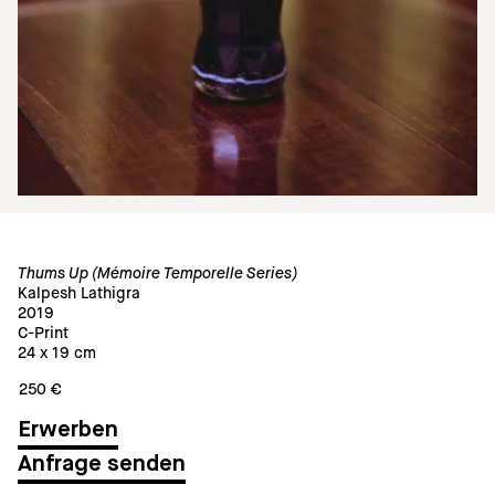
Thums Up (Mémoire Temporelle Series)
Kalpesh Lathigra
2019
C-Print
24 x 19 cm
250 €
Anfrage senden