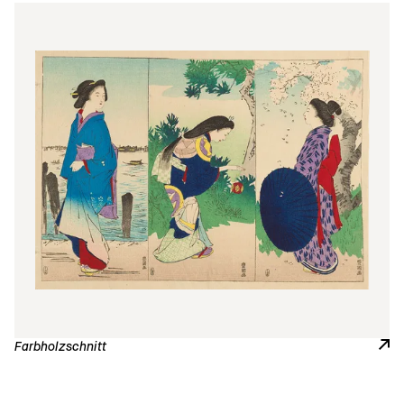
Farbholzschnitt
Japan