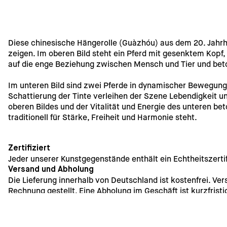
Diese chinesische Hängerolle (Guàzhóu) aus dem 20. Jahrhu
zeigen. Im oberen Bild steht ein Pferd mit gesenktem Kopf,
auf die enge Beziehung zwischen Mensch und Tier und bet
Im unteren Bild sind zwei Pferde in dynamischer Bewegung d
Schattierung der Tinte verleihen der Szene Lebendigkeit u
oberen Bildes und der Vitalität und Energie des unteren bet
traditionell für Stärke, Freiheit und Harmonie steht.
Zertifiziert
Jeder unserer Kunstgegenstände enthält ein Echtheitszertif
Versand und Abholung
Die Lieferung innerhalb von Deutschland ist kostenfrei. Ve
Rechnung gestellt. Eine Abholung im Geschäft ist kurzfristi