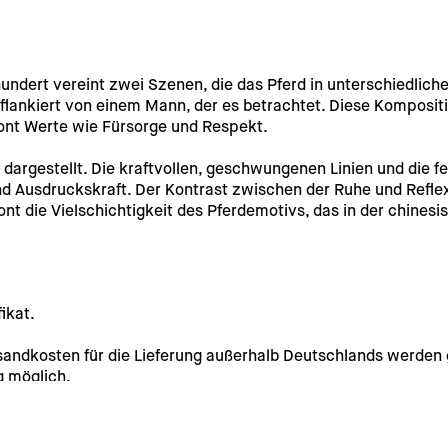
ndert vereint zwei Szenen, die das Pferd in unterschiedlich
 flankiert von einem Mann, der es betrachtet. Diese Komposit
ont Werte wie Fürsorge und Respekt.
argestellt. Die kraftvollen, geschwungenen Linien und die fe
nd Ausdruckskraft. Der Kontrast zwischen der Ruhe und Reflex
ont die Vielschichtigkeit des Pferdemotivs, das in der chinesi
ikat.
rsandkosten für die Lieferung außerhalb Deutschlands werden 
g möglich. 