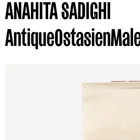
ANAHITA SADIGHI
Antique
Ostasien
Male