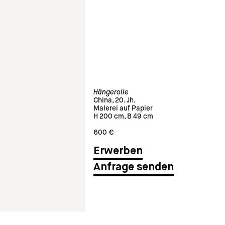
Hängerolle
China, 20. Jh.
Malerei auf Papier
H 200 cm, B 49 cm
600 €
Anfrage senden